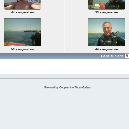
44 x angesehen
53 x angesehen
53 x angesehen
44 x angesehen
Gehe zu Seite
Powered by
Coppermine Photo Gallery