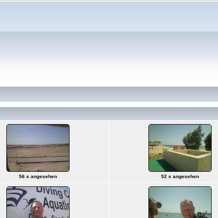
56 x angesehen
52 x angesehen