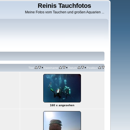
Reinis Tauchfotos
Meine Fotos vom Tauchen und großen Aquarien ...
•
•
•
Titel
Dateiname
Datum
Position
160 x angesehen