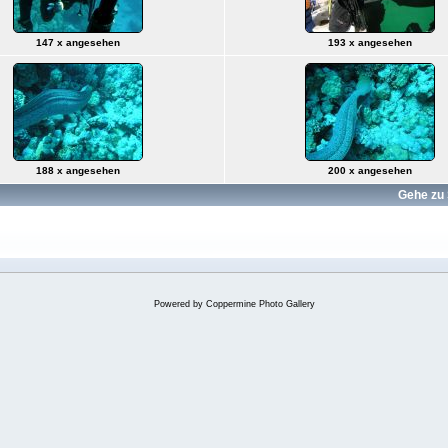
147 x angesehen
193 x angesehen
188 x angesehen
200 x angesehen
Gehe zu 
Powered by
Coppermine Photo Gallery